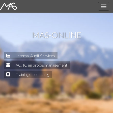
MAS-ONLINE
Internal Audit Services
AO, IC en procesmanagement
Training en coaching